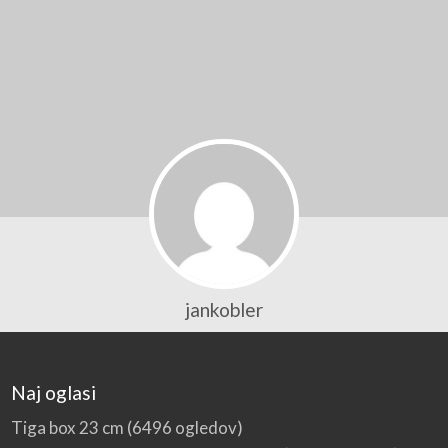
jankobler
Naj oglasi
Tiga box 23 cm
(6496 ogledov)