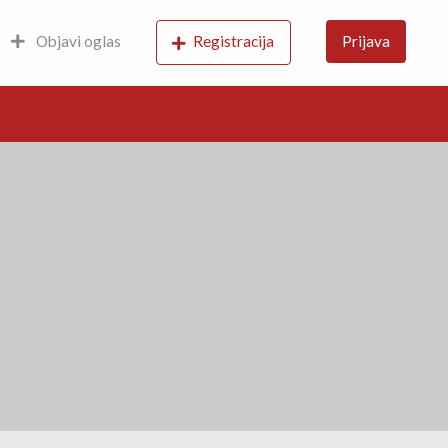
Objavi oglas
Registracija
Prijava