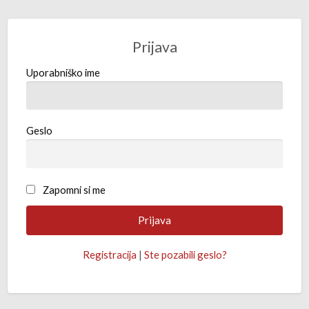
Prijava
Uporabniško ime
Geslo
Zapomni si me
Registracija
|
Ste pozabili geslo?