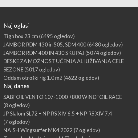
Naj oglasi
Tiga box 23 cm
(6495 ogledov)
JAMBOR RDM 430 in 505, SDM 400
(6480 ogledov)
JAMBOR RDM 400 IN 430 SKUPAJ
(5074 ogledov)
DESKE ZA MOŽNOST UČENJA ALI UŽIVANJA CELE
SEZONE
(5017 ogledov)
Oddam otroški rig 1.0 m2
(4622 ogledov)
Naj danes
SABFOIL VENTO 107-1000 +800 WINDFOIL RACE
(8 ogledov)
JP Slalom SL72 + NP RS XIV 6.5 + NP RS XIV 7.4
(7 ogledov)
NAISH Wingsurfer MK4 2022
(7 ogledov)