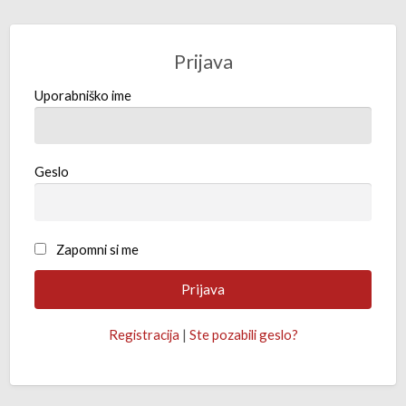
Prijava
Uporabniško ime
Geslo
Zapomni si me
Registracija
|
Ste pozabili geslo?