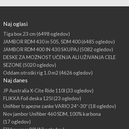
Naj oglasi
Tiga box 23 cm
(6498 ogledov)
JAMBOR RDM 430 in 505, SDM 400
(6485 ogledov)
JAMBOR RDM 400 IN 430 SKUPAJ
(5082 ogledov)
DESKE ZA MOŽNOST UČENJA ALI UŽIVANJA CELE
SEZONE
(5020 ogledov)
Oddam otroški rig 1.0 m2
(4626 ogledov)
Naj danes
JP Australia X-Cite Ride 110l
(33 ogledov)
FLIKKA Foil deska 125l
(23 ogledov)
Unifiber trapezne zanke VARIO 24″-30″
(18 ogledov)
Nov jambor Unifiber 460 SDM, 100% karbona
(17 ogledov)