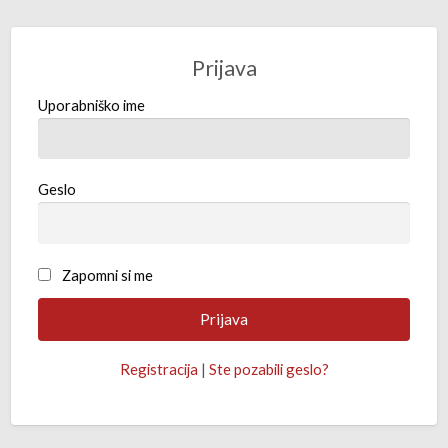
Prijava
Uporabniško ime
Geslo
Zapomni si me
Registracija
|
Ste pozabili geslo?