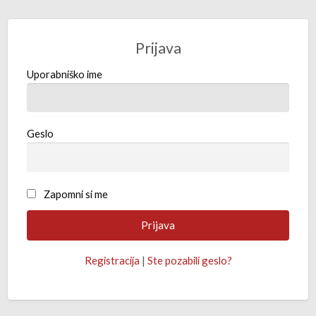
Prijava
Uporabniško ime
Geslo
Zapomni si me
Registracija
|
Ste pozabili geslo?