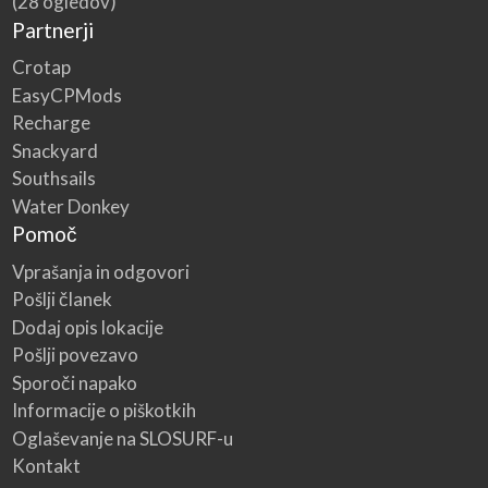
(28 ogledov)
Partnerji
Crotap
EasyCPMods
Recharge
Snackyard
Southsails
Water Donkey
Pomoč
Vprašanja in odgovori
Pošlji članek
Dodaj opis lokacije
Pošlji povezavo
Sporoči napako
Informacije o piškotkih
Oglaševanje na SLOSURF-u
Kontakt