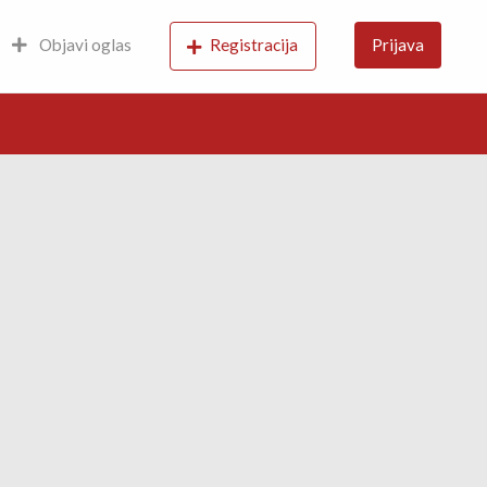
Objavi oglas
Registracija
Prijava