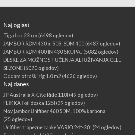
Naj oglasi
Tiga box 23 cm
(6498 ogledov)
JAMBOR RDM 430 in 505, SDM 400
(6487 ogledov)
JAMBOR RDM 400 IN 430 SKUPAJ
(5082 ogledov)
DESKE ZA MOŽNOST UČENJA ALI UŽIVANJA CELE
SEZONE
(5020 ogledov)
Oddam otroški rig 1.0 m2
(4626 ogledov)
Naj danes
JP Australia X-Cite Ride 110l
(49 ogledov)
FLIKKA Foil deska 125l
(29 ogledov)
Nov jambor Unifiber 460 SDM, 100% karbona
(25 ogledov)
Unifiber trapezne zanke VARIO 24″-30″
(24 ogledov)