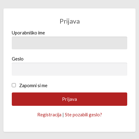
Prijava
Uporabniško ime
Geslo
Zapomni si me
Registracija
|
Ste pozabili geslo?