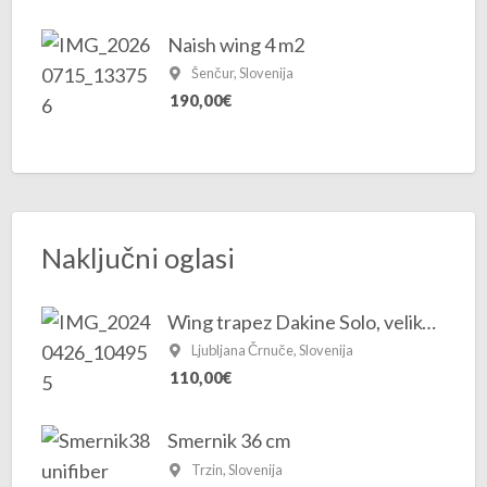
Naish wing 4 m2
Šenčur, Slovenija
190,00€
Naključni oglasi
Wing trapez Dakine Solo, velikost M
Ljubljana Črnuče, Slovenija
110,00€
Smernik 36 cm
Trzin, Slovenija