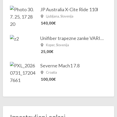
JP Australia X-Cite Ride 110l
Ljubljana, Slovenija
140,00€
Unifiber trapezne zanke VARIO 24″-30″
Koper, Slovenija
25,00€
Severne Mach1 7.8
Croatia
100,00€
Izpostavljeni oglasi