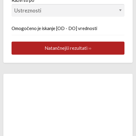
Razvrsti po
Omogočeno je iskanje [OD - DO] vrednosti
Natančnejši rezultati ››