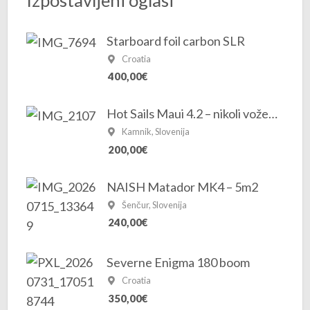
Starboard foil carbon SLR
Croatia
400,00€
Hot Sails Maui 4.2 – nikoli voženo, novo jadro
Kamnik, Slovenija
200,00€
NAISH Matador MK4 – 5m2
Šenčur, Slovenija
240,00€
Severne Enigma 180 boom
Croatia
350,00€