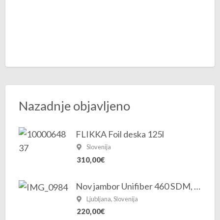
Nazadnje objavljeno
FLIKKA Foil deska 125l
Slovenija
310,00€
Nov jambor Unifiber 460 SDM, 100% karbona
Ljubljana, Slovenija
220,00€