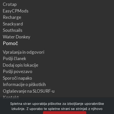
Crotap
EasyCPMods
Recharge
Snackyard
Southsails
Water Donkey
Pomoč
Vprašanja in odgovori
Pošlji članek
Dodaj opis lokacije
Pošlji povezavo
Sporoči napako
Informacije o piškotkih
Oglaševanje na SLOSURF-u
Kontakt
Spletna stran uporablja piškotke za izboljšanje uporabniške
izkušnje. Z uporabo te spletne strani se strinjaš z njihovo