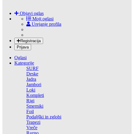
Objavi oglas
Moji oglasi
Urejanje profila
Registracija
Prijava
Oglasi
Kategorije
SURF
Deske
Jadra
Jambori
Loki
Kompleti
Rigi
Smerniki
Foil
Podaljški in zglobi
Trapezi
Vreče
Razno