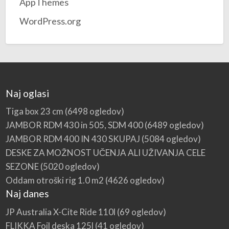
AppThemes
WordPress.org
Naj oglasi
Tiga box 23 cm
(6498 ogledov)
JAMBOR RDM 430 in 505, SDM 400
(6489 ogledov)
JAMBOR RDM 400 IN 430 SKUPAJ
(5084 ogledov)
DESKE ZA MOŽNOST UČENJA ALI UŽIVANJA CELE
SEZONE
(5020 ogledov)
Oddam otroški rig 1.0 m2
(4626 ogledov)
Naj danes
JP Australia X-Cite Ride 110l
(69 ogledov)
FLIKKA Foil deska 125l
(41 ogledov)