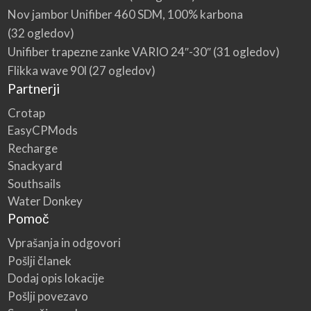
Nov jambor Unifiber 460 SDM, 100% karbona
(32 ogledov)
Unifiber trapezne zanke VARIO 24″-30″
(31 ogledov)
Flikka wave 90l
(27 ogledov)
Partnerji
Crotap
EasyCPMods
Recharge
Snackyard
Southsails
Water Donkey
Pomoč
Vprašanja in odgovori
Pošlji članek
Dodaj opis lokacije
Pošlji povezavo