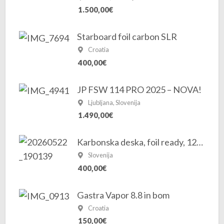
1.500,00€
Starboard foil carbon SLR
Croatia
400,00€
JP FSW 114 PRO 2025 – NOVA!
Ljubljana, Slovenija
1.490,00€
Karbonska deska, foil ready, 125 L
Slovenija
400,00€
Gastra Vapor 8.8 in bom
Croatia
150,00€