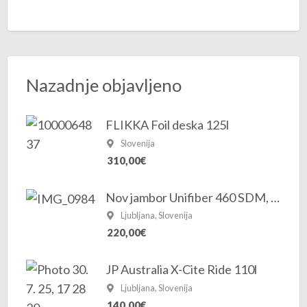
Nazadnje objavljeno
FLIKKA Foil deska 125l
Slovenija
310,00€
Nov jambor Unifiber 460 SDM, 100% karbona
Ljubljana, Slovenija
220,00€
JP Australia X-Cite Ride 110l
Ljubljana, Slovenija
140,00€