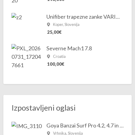
Unifiber trapezne zanke VARIO 24″-30″
Koper, Slovenija
25,00€
Severne Mach1 7.8
Croatia
100,00€
Izpostavljeni oglasi
Goya Banzai Surf Pro 4.2, 4.7 in 5.3 2025/2026
Vrhnika, Slovenija