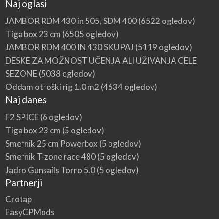
Naj oglasi
JAMBOR RDM 430 in 505, SDM 400
(6522 ogledov)
Tiga box 23 cm
(6505 ogledov)
JAMBOR RDM 400 IN 430 SKUPAJ
(5119 ogledov)
DESKE ZA MOŽNOST UČENJA ALI UŽIVANJA CELE
SEZONE
(5038 ogledov)
Oddam otroški rig 1.0 m2
(4634 ogledov)
Naj danes
F2 SPICE
(6 ogledov)
Tiga box 23 cm
(5 ogledov)
Smernik 25 cm Powerbox
(5 ogledov)
Smernik T-zone race 480
(5 ogledov)
Jadro Gunsails Torro 5.0
(5 ogledov)
Partnerji
Crotap
EasyCPMods