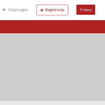
Objavi oglas
Registracija
Prijava