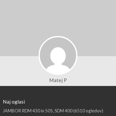
Matej P
Naj oglasi
JAMBOR RDM 430 in 505, SDM 400
(6510 ogledov)