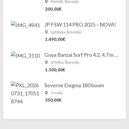
Kamnik, Slovenija
200,00€
JP FSW 114 PRO 2025 – NOVA!
Ljubljana, Slovenija
1.490,00€
Goya Banzai Surf Pro 4.2, 4.7 in 5.3 2025/2026
Vrhnika, Slovenija
1.500,00€
Severne Enigma 180 boom
Croatia
350,00€