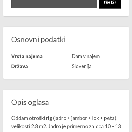
fije (2)
Osnovni podatki
Vrsta najema
Dam v najem
Država
Slovenija
Opis oglasa
Oddam otroški rig (jadro + jambor + lok + peta),
velikosti 2.8 m2. Jadro je primerno za cca 10 – 13