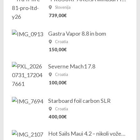
Slovenija
739,00€
Gastra Vapor 8.8 in bom
Croatia
150,00€
Severne Mach1 7.8
Croatia
100,00€
Starboard foil carbon SLR
Croatia
400,00€
Hot Sails Maui 4.2 – nikoli voženo, novo jadro