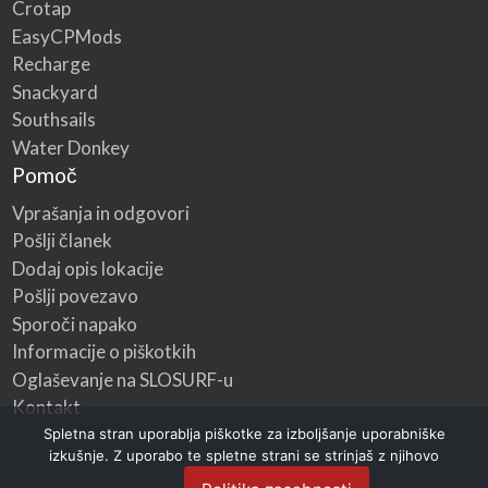
Crotap
EasyCPMods
Recharge
Snackyard
Southsails
Water Donkey
Pomoč
Vprašanja in odgovori
Pošlji članek
Dodaj opis lokacije
Pošlji povezavo
Sporoči napako
Informacije o piškotkih
Oglaševanje na SLOSURF-u
Kontakt
Spletna stran uporablja piškotke za izboljšanje uporabniške
izkušnje. Z uporabo te spletne strani se strinjaš z njihovo