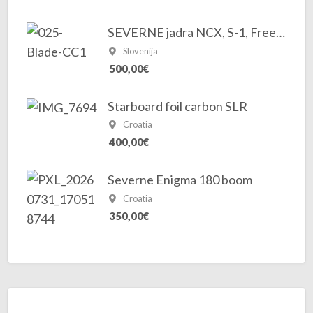
SEVERNE jadra NCX, S-1, Freek in ostala oprema
Slovenija
500,00€
Starboard foil carbon SLR
Croatia
400,00€
Severne Enigma 180 boom
Croatia
350,00€