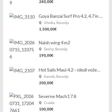
240,00€
Goya Banzai Surf Pro 4.2, 4.7 in 5.3 2025/2026
Vrhnika, Slovenija
1.500,00€
Naish wing 4 m2
Šenčur, Slovenija
190,00€
Hot Sails Maui 4.2 – nikoli voženo, novo jadro
Kamnik, Slovenija
200,00€
Severne Mach1 7.8
Croatia
100,00€