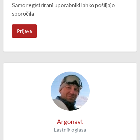
Samo registrirani uporabniki lahko pošiljajo
sporočila
Prijava
Argonavt
Lastnik oglasa