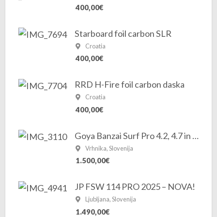
400,00€
Starboard foil carbon SLR
Croatia
400,00€
RRD H-Fire foil carbon daska
Croatia
400,00€
Goya Banzai Surf Pro 4.2, 4.7 in 5.3 2025/2026
Vrhnika, Slovenija
1.500,00€
JP FSW 114 PRO 2025 – NOVA!
Ljubljana, Slovenija
1.490,00€