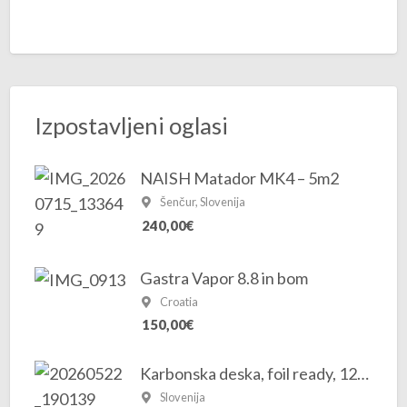
Izpostavljeni oglasi
NAISH Matador MK4 – 5m2
Šenčur, Slovenija
240,00€
Gastra Vapor 8.8 in bom
Croatia
150,00€
Karbonska deska, foil ready, 125 L
Slovenija