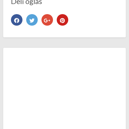
Deli oglas