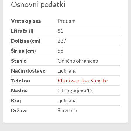
Osnovni podatki
Vrsta oglasa
Prodam
Litraža (l)
81
Dolžina (cm)
227
Širina (cm)
56
Stanje
Odlično ohranjeno
Način dostave
Ljubljana
Telefon
Klikni za prikaz številke
Naslov
Okrogarjeva 12
Kraj
Ljubljana
Država
Slovenija