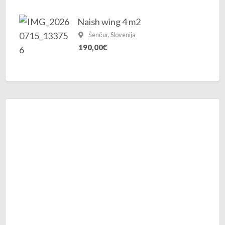
Naish wing 4 m2
Šenčur, Slovenija
190,00€