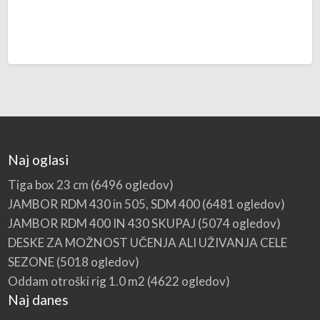
Naj oglasi
Tiga box 23 cm
(6496 ogledov)
JAMBOR RDM 430 in 505, SDM 400
(6481 ogledov)
JAMBOR RDM 400 IN 430 SKUPAJ
(5074 ogledov)
DESKE ZA MOŽNOST UČENJA ALI UŽIVANJA CELE
SEZONE
(5018 ogledov)
Oddam otroški rig 1.0 m2
(4622 ogledov)
Naj danes