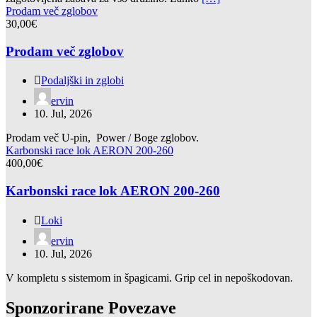
Prodam več zglobov
30,00€
Prodam več zglobov
Podaljški in zglobi
ervin
10. Jul, 2026
Prodam več U-pin, Power / Boge zglobov.
Karbonski race lok AERON 200-260
400,00€
Karbonski race lok AERON 200-260
Loki
ervin
10. Jul, 2026
V kompletu s sistemom in špagicami. Grip cel in nepoškodovan.
Sponzorirane Povezave