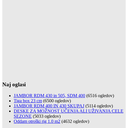
Naj oglasi
JAMBOR RDM 430 in 505, SDM 400
(6516 ogledov)
Tiga box 23 cm
(6500 ogledov)
JAMBOR RDM 400 IN 430 SKUPAJ
(5114 ogledov)
DESKE ZA MOŽNOST UČENJA ALI UŽIVANJA CELE
SEZONE
(5033 ogledov)
Oddam otroški rig 1.0 m2
(4632 ogledov)