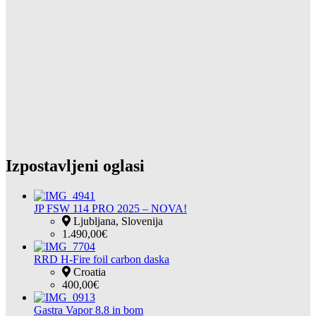
Izpostavljeni oglasi
JP FSW 114 PRO 2025 – NOVA!
Ljubljana, Slovenija
1.490,00€
RRD H-Fire foil carbon daska
Croatia
400,00€
Gastra Vapor 8.8 in bom