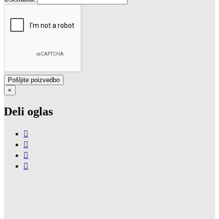
×
Deli oglas