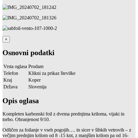
×
Osnovni podatki
Vrsta oglasa
Prodam
Telefon
Klikni za prikaz številke
Kraj
Koper
Država
Slovenija
Opis oglasa
Kompleten karbonski foil z dvema prednjima kriloma, vijaki in
torbo. Ohranjenost 9/10.
Odličen za foilanje v vseh pogojih…. in sicer v šibkih vetrovih – z
večjim prednjim krilom od 8 -15 knt, z manjšim krilom pa od 16-