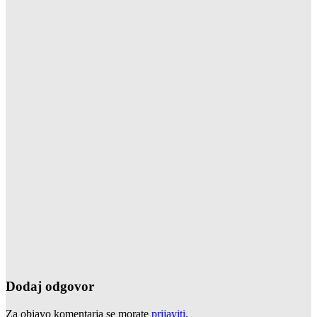
Dodaj odgovor
Za objavo komentarja se morate
prijaviti
.